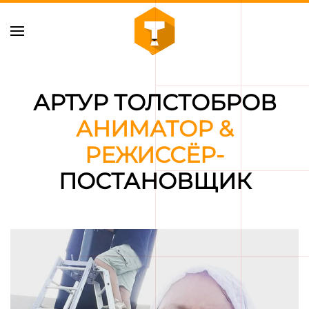
Skip to main content
АРТУР ТОЛСТОБРОВ
АНИМАТОР &
РЕЖИССЁР-
ПОСТАНОВЩИК