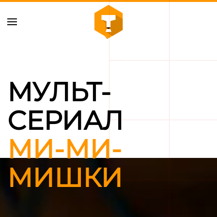
Skip to main content
МУЛЬТ-
СЕРИАЛ
МИ-МИ-
МИШКИ