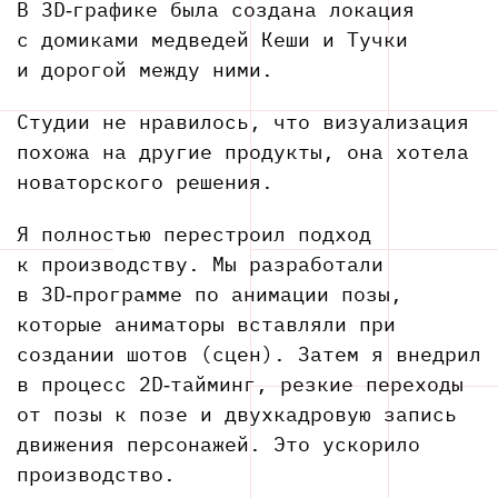
В 3D‑графике была создана локация
с домиками медведей Кеши и Тучки
и дорогой между ними.
Студии не нравилось, что визуализация
похожа на другие продукты, она хотела
новаторского решения.
Я полностью перестроил подход
к производству. Мы разработали
в 3D‑программе по анимации позы,
которые аниматоры вставляли при
создании шотов (сцен). Затем я внедрил
в процесс 2D‑тайминг, резкие переходы
от позы к позе и двухкадровую запись
движения персонажей. Это ускорило
производство.